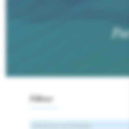
Pa
Filtrer