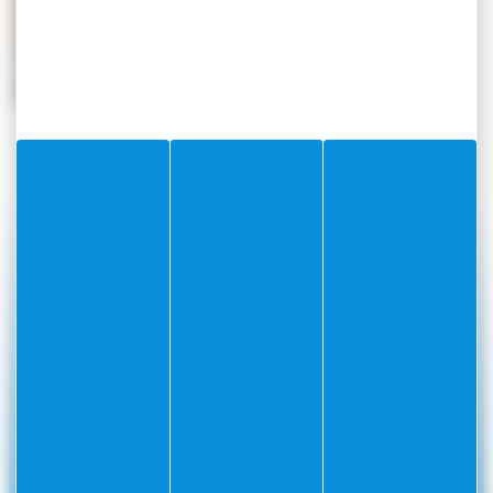
#Villefranchesurmer
PARTAGEZ VOS AVENTURES SUR