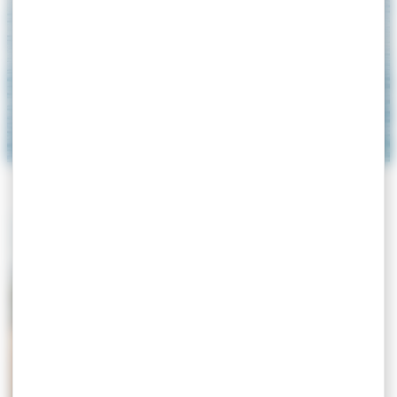
ACCUEIL
>
SPORT
Sport
Equipements
Sports
sportifs
Nautiques