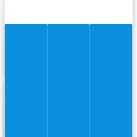
News
Graphique
Charte de
Parutions
l'arbre
Diverses