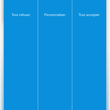
Tout refuser
Personnaliser
Tout accepter
#Villefranchesurmer
PARTAGEZ VOS AVENTURES SUR