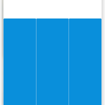
déchets
Antenne-relais