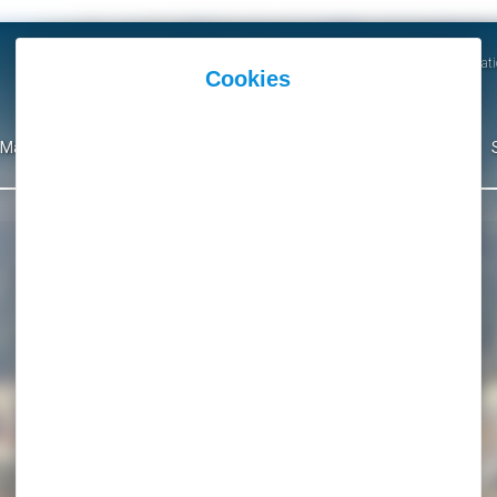
Actualités
Agenda
Parutions et Communicati
Mairie
Ma Ville
Environnement
Culture
Événementiel