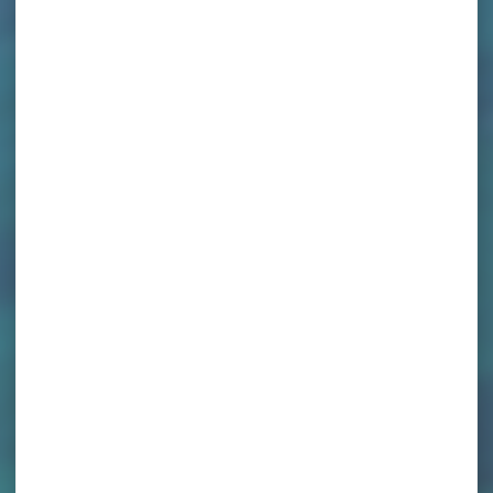
ACCUEIL
>
AGENDA