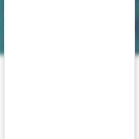
Agenda
19.09.26
jusqu'au 20.09.26
Journées européennes
du Patrimoine