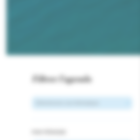
Filtrer l'agenda
PAR PÉRIODE