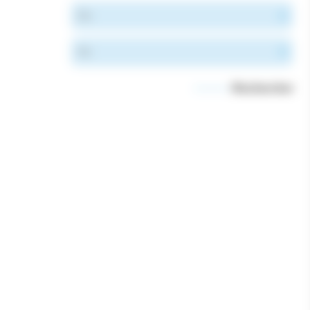
Du
Au
Rechercher