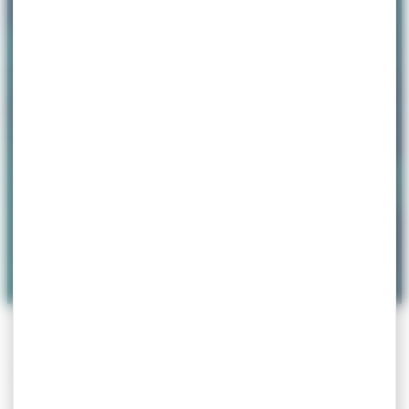
ACCUEIL
>
PARUTIONS & COMMUNICATIONS
Parutions &
Communications
Filtrer