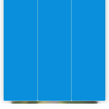
Les Jardins de la Citadelle