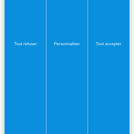
Le Théâtre de Verdure
Tout refuser
Personnaliser
Tout accepter
Les Cours de la Citadelle