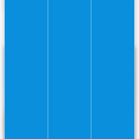
mécénat ainsi que des événements qui valorise le musée
et son rayonnement.
Pour plus de renseignements :
museedelacitadelle@villefranche-sur-mer.fr