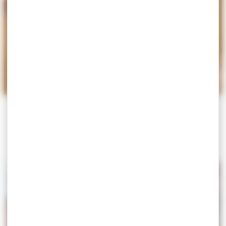
ACCUEIL
>
CULTURE
>
NOUS SOUTENIR
Nous soutenir
Nous soutenir