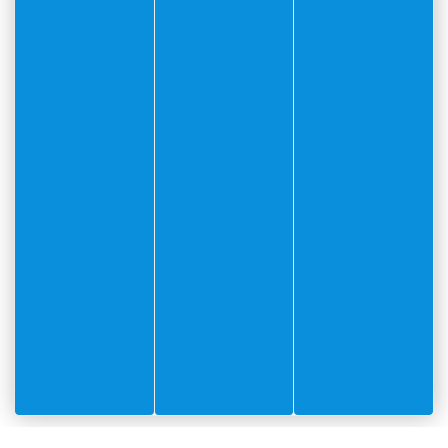
Journées européennes du
Patrimoine