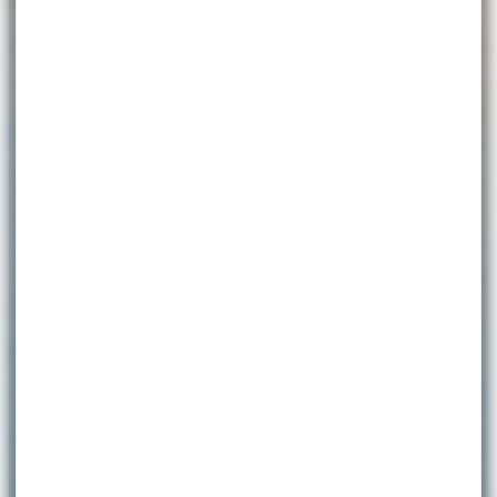
Villefranche
sur Mer