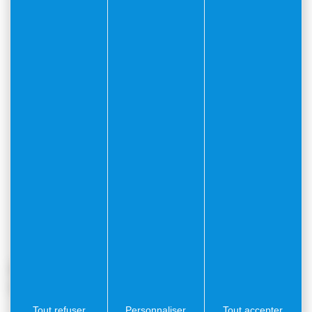
Préparez
votre arrivée
Tout refuser
Personnaliser
Tout accepter