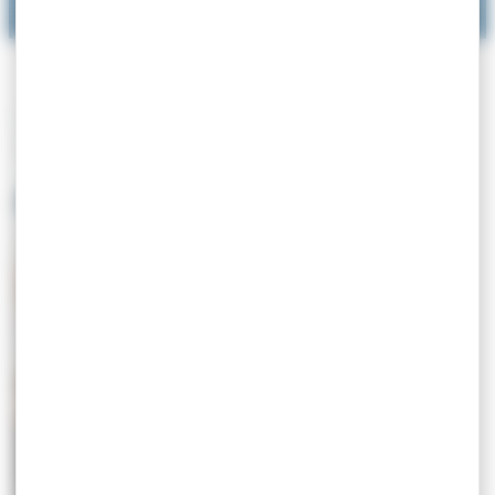
Senior
Petite enfance
Aides Sociales
Ehpad