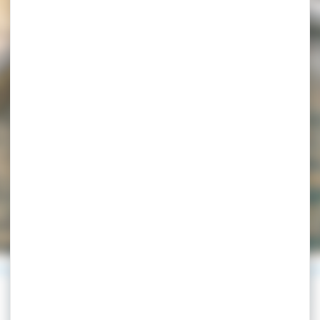
ACCUEIL
>
CONTACT
Contact