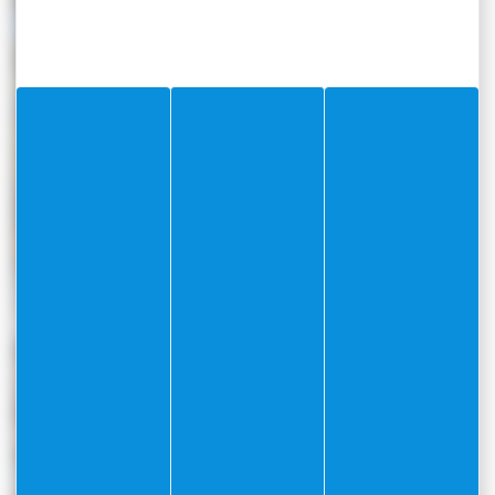
Stationnements
Relations
Internationales