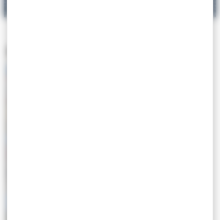
Sécurité
Éducation
Famille & Santé
Transports &