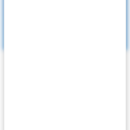
ACCUEIL
>
MAIRIE
>
SERVICES MUNICIPAUX
>
SERVICES MUNICIPAUX
Services Municipaux