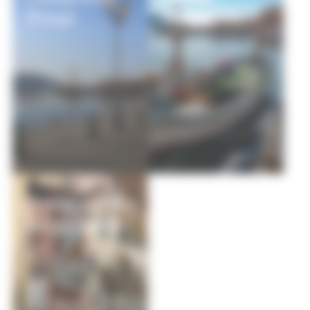
d'usage
Municipaux
Marchés publics
& Concessions