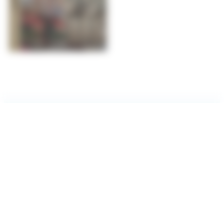
#Villefranchesurmer
PARTAGEZ VOS AVENTURES SUR