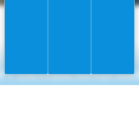
#Villefranchesurme
PARTAGEZ VOS AVENTURES SUR
NUMÉROS UTILES
INFORMAT