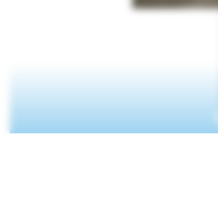
Envoyer un message
CONTACT