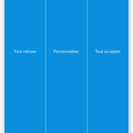
Annexe patrimoniale 3 sur 4
Annexe patrimoniale 4 sur 4
Tout refuser
Personnaliser
Tout accepter