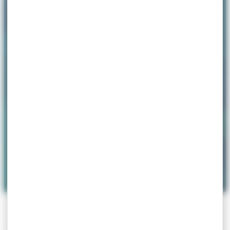
ACCUEIL
>
PARUTIONS & COMMUNICATIONS
>
PAGE
14
Parutions &
Communications
Filtrer