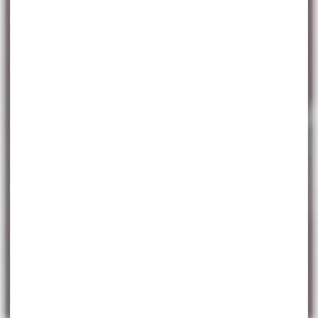
ACCUEIL
>
MAIRIE
>
CONSEIL MUNICIPAL
>
ARCHIVES
Archives