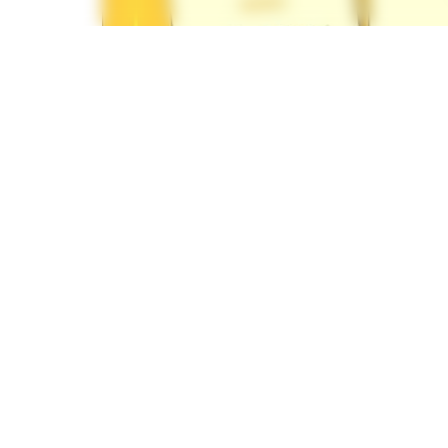
Menu école Les Magnolias
Inscriptions
Pour les deux écoles, les inscriptions à la restaur