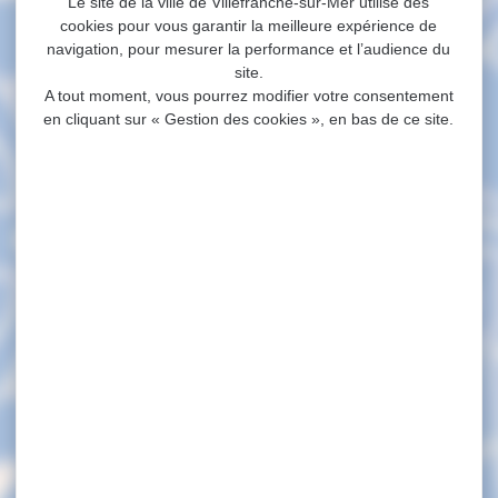
Le site de la ville de Villefranche-sur-Mer utilise des
cookies pour vous garantir la meilleure expérience de
navigation, pour mesurer la performance et l’audience du
site.
A tout moment, vous pourrez modifier votre consentement
en cliquant sur « Gestion des cookies », en bas de ce site.