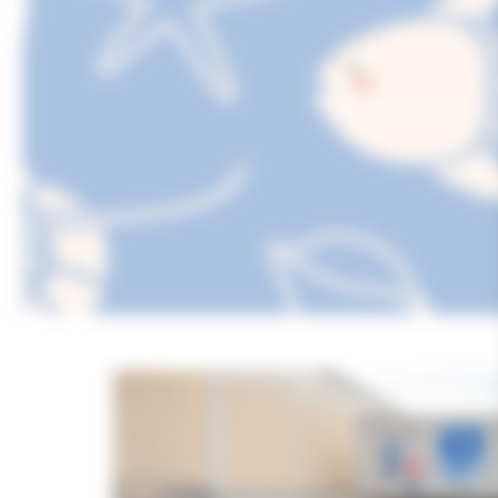
ACCUEIL
>
MA VILLE