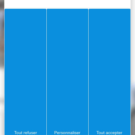
Adresse
ères, 06230 Villefranche-sur-Mer
Tout refuser
Personnaliser
Tout accepter