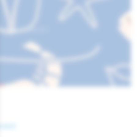
DRESSE ET CONTACT
nice.fr