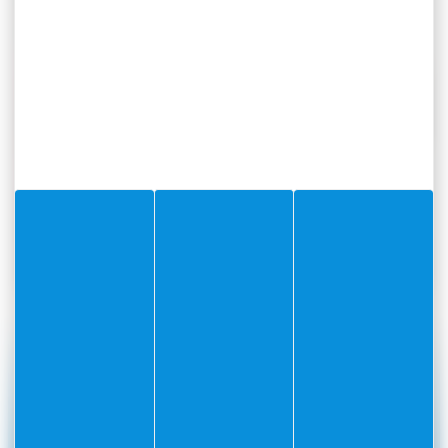
#Villefranchesurmer