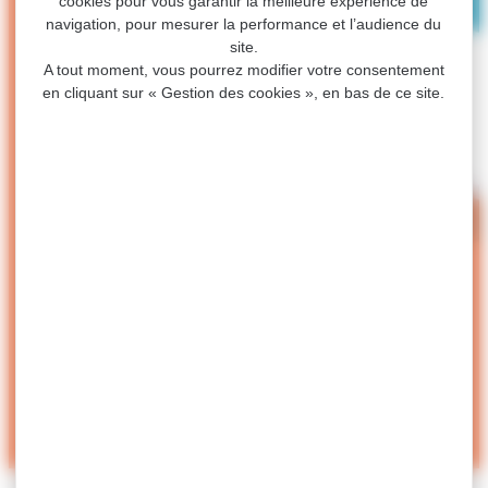
cookies pour vous garantir la meilleure expérience de
navigation, pour mesurer la performance et l’audience du
site.
A tout moment, vous pourrez modifier votre consentement
en cliquant sur « Gestion des cookies », en bas de ce site.
ACCUEIL
>
LA TÉLÉ-ALERTE
La télé-alerte
Afin de renforcer l’information et la sécurité de ses