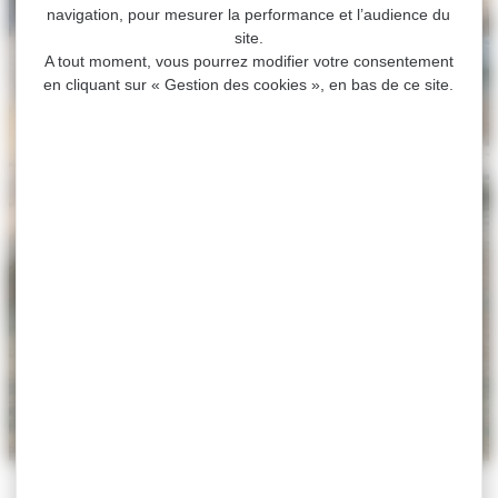
navigation, pour mesurer la performance et l’audience du
site.
A tout moment, vous pourrez modifier votre consentement
en cliquant sur « Gestion des cookies », en bas de ce site.
ACCUEIL
>
AGENDA
>
« MARIUS » PAR LA
COMPAGNIE BIAGINI
« Marius » par la
Compagnie Biagini
Exposition
Le 04 juillet 2025