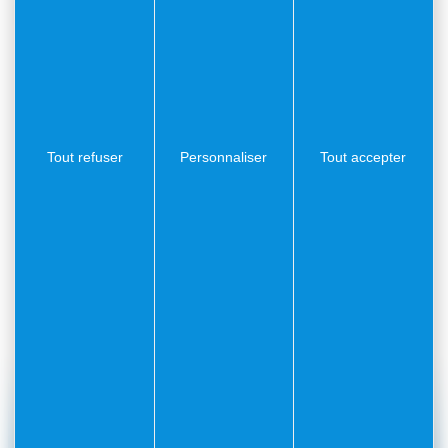
, Running Club, sessions d’e-foil et bien d’autres…
Tout refuser
Personnaliser
Tout accepter