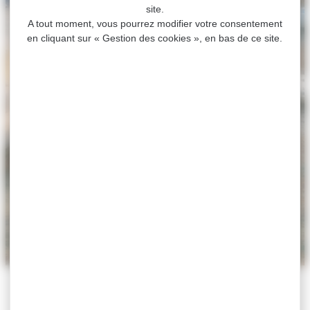
site.
A tout moment, vous pourrez modifier votre consentement
en cliquant sur « Gestion des cookies », en bas de ce site.
ACCUEIL
>
AGENDA
>
EXPOSITION DES ARTISTES
VILLEFRANCHOIS
Exposition des artistes
villefranchois
Exposition
Du 23 septembre au 08 octobre 2025
10h-17h