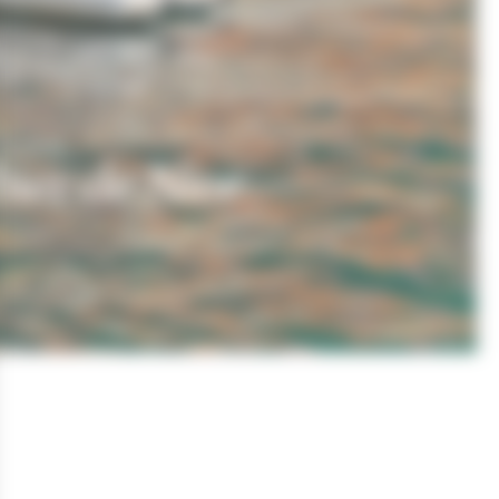
DE NICE
bier de Nice