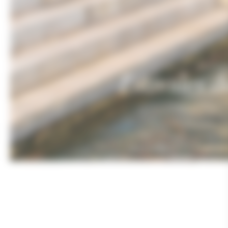
ACCUEI
Estivales d