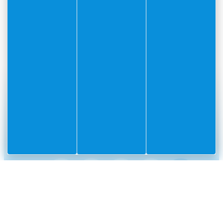
#Villefranchesurmer
PARTAGEZ VOS AVENTURES SUR
CONTACT
Mairie
Envoyer un message