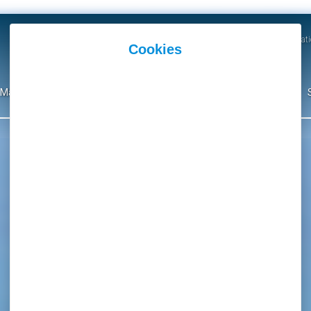
Actualités
Agenda
Parutions et Communicati
Mairie
Ma Ville
Environnement
Culture
Événementiel