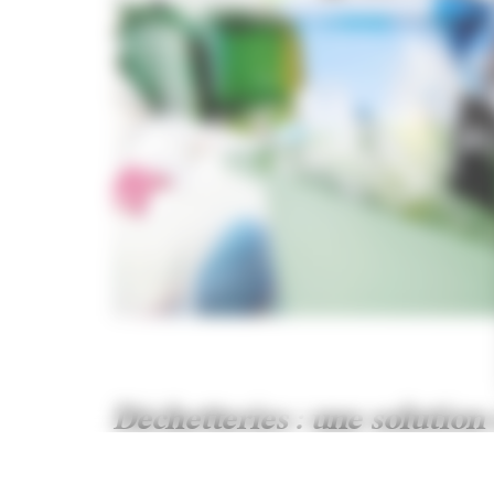
Déchetteries : une solutio
Accès
gratuit jusqu’à 2 tonnes par an et 
Pour tous les déchets spécifiques, volumi