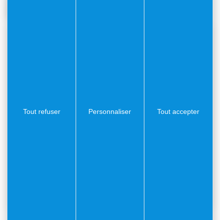
06230 Villefranche-sur-Mer
FRANCE
Tout refuser
Personnaliser
Tout accepter