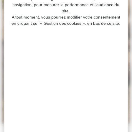
navigation, pour mesurer la performance et l’audience du
site.
A tout moment, vous pourrez modifier votre consentement
en cliquant sur « Gestion des cookies », en bas de ce site.
ACCUEIL
>
CULTURE
>
LA CITADELLE
>
HISTOIRE
DE LA CITADELLE
Histoire de La Citadelle