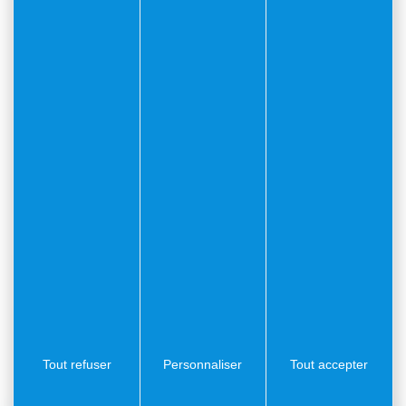
Sauvegardée de la destruction par Vauban et ses
ingénieurs en 1706, elle a traversé les siècles, passant
de
forteresse militaire
à centre administratif et
culturel
.
Démilitarisée en 1967, elle est classée Monument
Historique en 1968, puis devient en 1981
un
pôle
artistique et patrimonial majeur de la Côte d’Azur
.
Contact
Pour toute demande de documentation sur le
monument et son histoire :
museedelacitadelle@villefranche-sur-mer.fr
Tout refuser
Personnaliser
Tout accepter