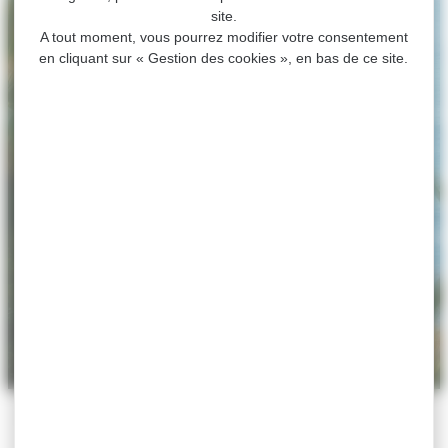
site.
A tout moment, vous pourrez modifier votre consentement
en cliquant sur « Gestion des cookies », en bas de ce site.
ACCUEIL
>
CULTURE
>
LA CITADELLE
>
DOCUMENTS PRESSE
Documents presse
Documents presse