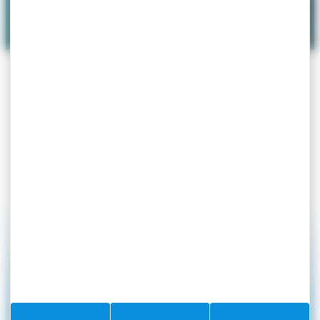
MOUTARDES
Les Grains de Moutardes
#Villefranchesurmer
PARTAGEZ VOS AVENTURES SUR