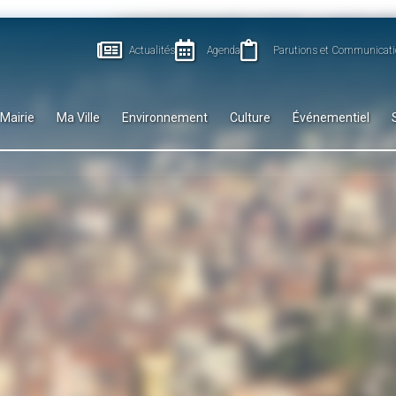
Actualités
Agenda
Parutions et Communicati
Mairie
Ma Ville
Environnement
Culture
Événementiel