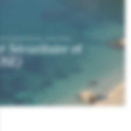
T ENVIRONNEMENTAL (ARIVCOSE)
 Sécuritaire et
OSE)