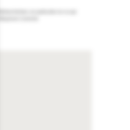
llefranche/mer, en particulier en ce qui
la Moyenne Corniche