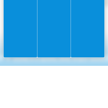
#Villefranchesurme
PARTAGEZ VOS AVENTURES SUR
NUMÉROS UTILES
INFORMAT