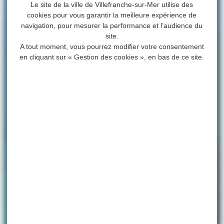
Le site de la ville de Villefranche-sur-Mer utilise des
cookies pour vous garantir la meilleure expérience de
navigation, pour mesurer la performance et l’audience du
site.
A tout moment, vous pourrez modifier votre consentement
en cliquant sur « Gestion des cookies », en bas de ce site.
ACCUEIL
>
ASSOCIATIONS
>
ANAO, L’AVENTURE
SOUS-MARINE
ANAO, l’aventure sous-
marine