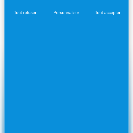
M. Eric DULIERE
Tout refuser
Personnaliser
Tout accepter
Horaires
À la rade de villefranche.
#Villefranchesurmer
PARTAGEZ VOS AVENTURES SUR
CONTACT
Mairie