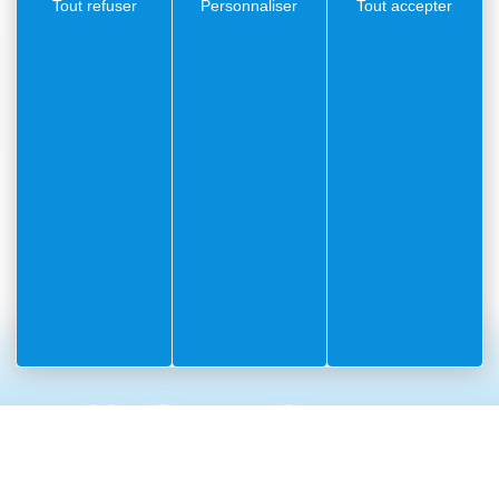
Tout refuser
Personnaliser
Tout accepter
#Villefranchesurme
PARTAGEZ VOS AVENTURES SUR