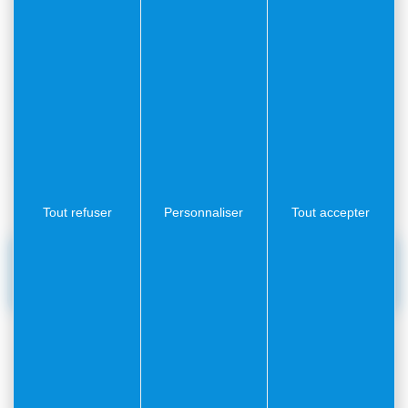
Tout refuser
Personnaliser
Tout accepter
RÉDIGÉ PAR
Le
4 juin
Le Service
2026
Communication
ARTICLE PRÉCÉDENT
ARTICLE SUIVANT