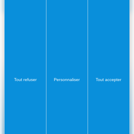
Le Service
2026
Communication
ARTICLE PRÉCÉDENT
ARTICLE SUIVANT
Tout refuser
Personnaliser
Tout accepter
#Villefranchesurmer
PARTAGEZ VOS AVENTURES SUR