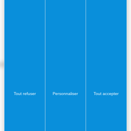
our protéger nos jardins et notre environnement !
Tout refuser
Personnaliser
Tout accepter