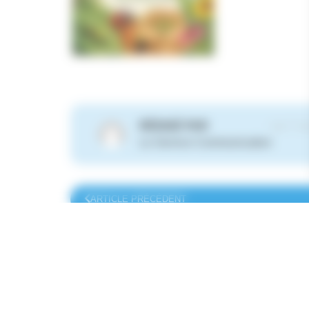
RÉDIGÉ PAR
Le
7 m
Le Service Communication
ARTICLE PRÉCÉDENT