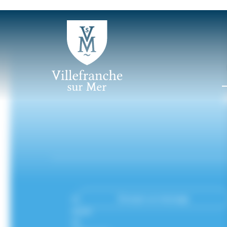
Panneau de gestion des cookies
Envoyer un message
CONTACT
Mairie
de