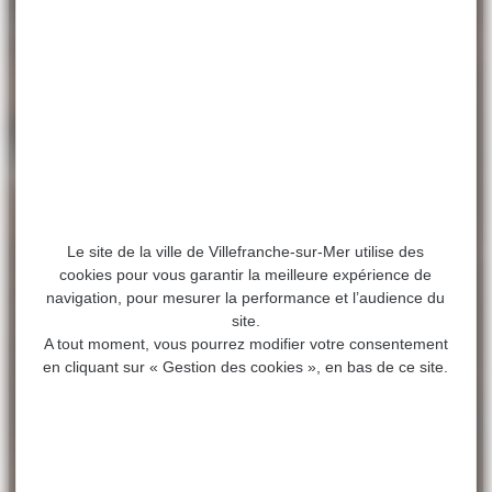
Le site de la ville de Villefranche-sur-Mer utilise des
cookies pour vous garantir la meilleure expérience de
navigation, pour mesurer la performance et l’audience du
site.
A tout moment, vous pourrez modifier votre consentement
en cliquant sur « Gestion des cookies », en bas de ce site.